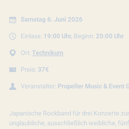
INFORMATIONEN ZUR 
Datum:
Samstag 6. Juni 2026
Einlass:
19:00 Uhr,
Beginn:
20:00 Uhr
Ort:
Technikum
Preis:
37€
Veranstalter:
Propeller Music & Event
Japanische Rockband für drei Konzerte zu
unglaubliche, ausschließlich weibliche, fü