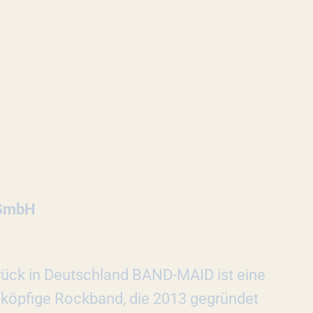
VERANSTALTUNG
 GmbH
rück in Deutschland BAND-MAID ist eine
nfköpfige Rockband, die 2013 gegründet