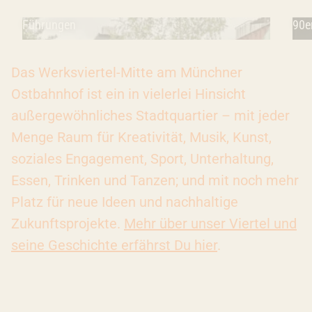
Führungen
90e
Das Werksviertel-Mitte am Münchner
Ostbahnhof ist ein in vielerlei Hinsicht
außergewöhnliches Stadtquartier – mit jeder
Menge Raum für Kreativität, Musik, Kunst,
soziales Engagement, Sport, Unterhaltung,
Essen, Trinken und Tanzen; und mit noch mehr
Platz für neue Ideen und nachhaltige
Zukunftsprojekte.
Mehr über unser Viertel und
seine Geschichte erfährst Du hier
.