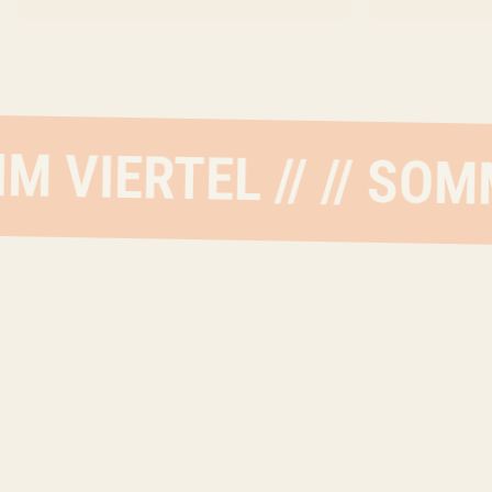
SOMMER IM VIERTEL //
ERTEL // //
SOMMER 