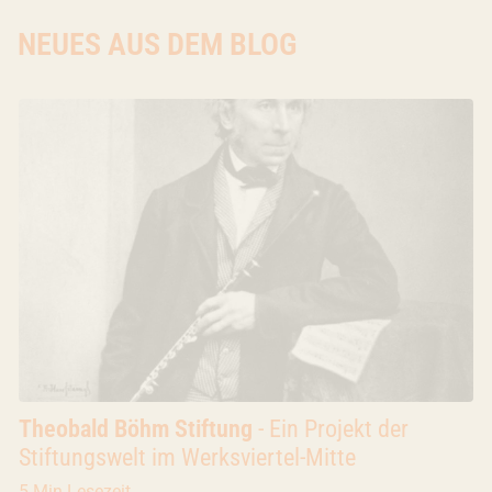
NEUES AUS DEM BLOG
Blog
Theobald Böhm Stiftung
- Ein Projekt der
Stiftungswelt im Werksviertel-Mitte
5 Min Lesezeit