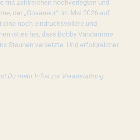
e mit zahlreichen hochverlegten und
e, der „Govaneur“, im Mai 2026 auf
 eine noch eindrucksvollere und
hen ist es her, dass Bobby Vandamme
ins Staunen versetzte. Und erfolgreicher
tst Du mehr Infos zur Veranstaltung