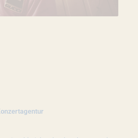
VERANSTALTUNG
Konzertagentur