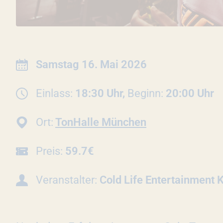
INFORMATIONEN ZUR 
Datum:
Samstag 16. Mai 2026
Einlass:
18:30 Uhr,
Beginn:
20:00 Uhr
Ort:
TonHalle München
Preis:
59.7€
Veranstalter:
Cold Life Entertainment 