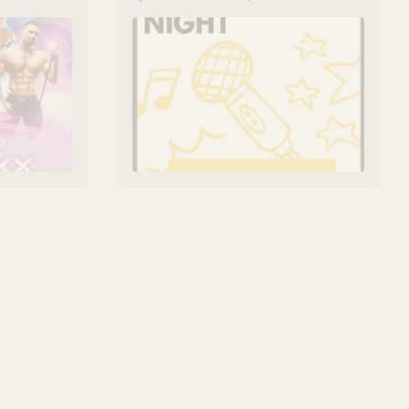
Werksviertel