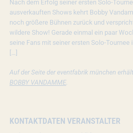
Nach dem Erfolg seiner ersten Solo-Tourne
ausverkauften Shows kehrt Bobby Vandamm
noch größere Bühnen zurück und verspricht
wildere Show! Gerade einmal ein paar Woc
seine Fans mit seiner ersten Solo-Tournee 
[…]
Auf der Seite der eventfabrik münchen erhäl
BOBBY VANDAMME
.
KONTAKTDATEN VERANSTALTER