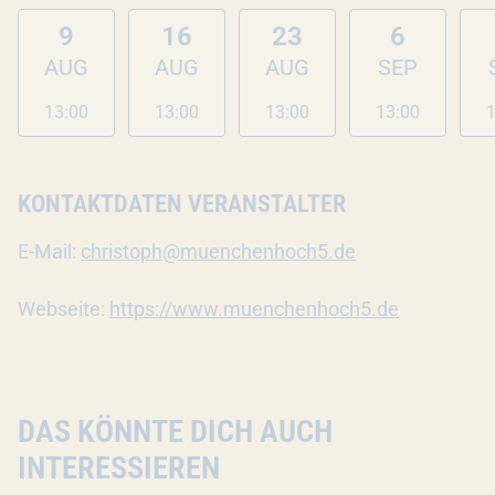
9
16
23
6
AUG
AUG
AUG
SEP
13:00
13:00
13:00
13:00
1
KONTAKTDATEN VERANSTALTER
E-Mail:
christoph@muenchenhoch5.de
Webseite:
https://www.muenchenhoch5.de
DAS KÖNNTE DICH AUCH
INTERESSIEREN