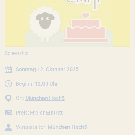
Screenshot
INFORMATIONEN ZUR VERANSTALTU
Datum:
Sonntag 12. Oktober 2025
Beginn:
12:00 Uhr
Ort:
München Hoch5
Preis:
Freier Eintritt
Veranstalter:
München Hoch5