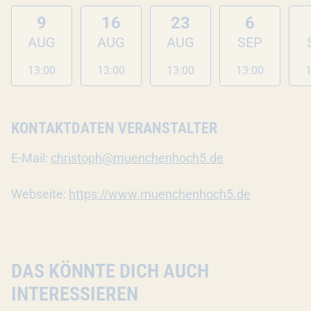
9
16
23
6
AUG
AUG
AUG
SEP
13:00
13:00
13:00
13:00
1
KONTAKTDATEN VERANSTALTER
E-Mail:
christoph@muenchenhoch5.de
Webseite:
https://www.muenchenhoch5.de
DAS KÖNNTE DICH AUCH
INTERESSIEREN