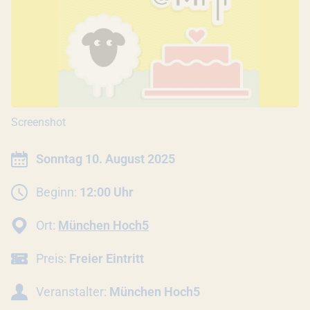
Screenshot
INFORMATIONEN ZUR VERANSTALTU
Datum:
Sonntag 10. August 2025
Beginn:
12:00 Uhr
Ort:
München Hoch5
Preis:
Freier Eintritt
Veranstalter:
München Hoch5