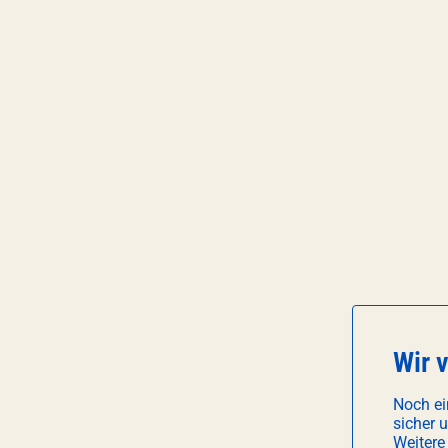
Wir 
Noch ei
sicher 
Weitere