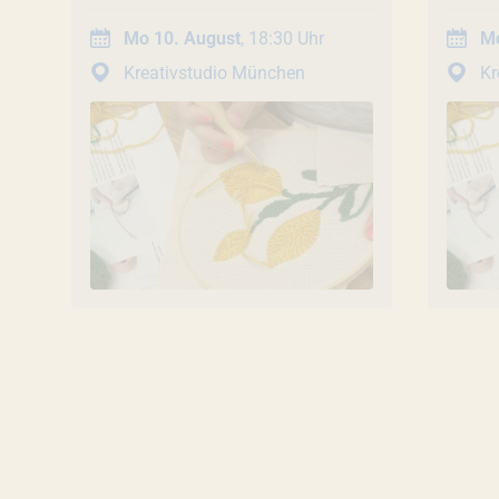
Mo 10. August
, 18:30 Uhr
Mo
Kreativstudio München
Kr