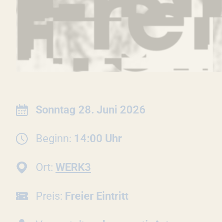
INFORMATIONEN ZUR 
Datum:
Sonntag 28. Juni 2026
Beginn:
14:00 Uhr
Ort:
WERK3
Preis:
Freier Eintritt