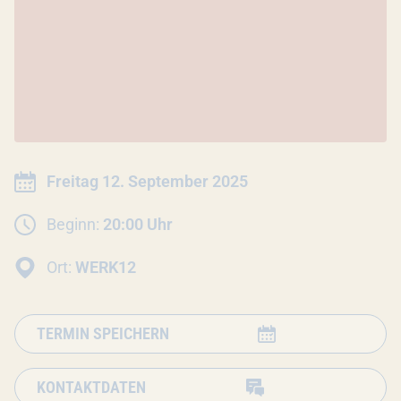
INFORMATIONEN ZUR VERANSTALTU
Datum:
Freitag 12. September 2025
Beginn:
20:00 Uhr
Ort:
WERK12
TERMIN SPEICHERN
KONTAKTDATEN