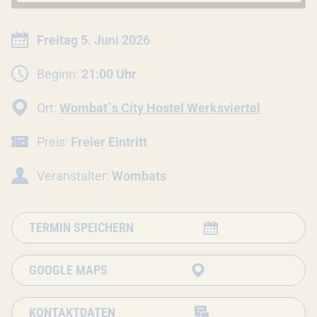
INFORMATIONEN ZUR VERANSTALTU
Datum:
Freitag 5. Juni 2026
Beginn:
21:00 Uhr
Ort:
Wombat`s City Hostel Werksviertel
Preis:
Freier Eintritt
Veranstalter:
Wombats
TERMIN SPEICHERN
GOOGLE MAPS
KONTAKTDATEN