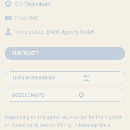
Ort:
Technikum
Preis:
34€
Veranstalter:
Z|ART Agency GmbH
ZUM TICKET
TERMIN SPEICHERN
GOOGLE MAPS
Depending on the game, an Ace can be the highest
or lowest card, zero or infinity. A breakup feels