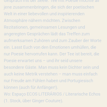
Gespräch mit der Seele. Tee mit Poesie möchte all
jene zusammenbringen, die sich der poetischen
Welt in einer liebevollen und inspirierenden
Atmosphäre nähern möchten. Zwischen
Rezitationen, gemeinsamen Lesungen und
angeregten Gesprächen lädt das Treffen zum
aufmerksamen Zuhören und zum Zauber der Worte
ein. Lasst Euch von den Emotionen umhüllen, die
nur Poesie hervorrufen kann. Der Tee ist bereit, die
Poesie erwartet uns – und ihr seid unsere
besondere Gäste. Man muss kein Dichter sein und
auch keine Metrik verstehen – man muss einfach
nur Freude am Fühlen haben und Portugiesisch
können (auch für Anfänger!).
Wo: Espaço ECOS LITERÁRIOS / Literarische Echos
(1. Stock, über Ginger Couture).