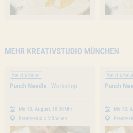
MEHR KREATIVSTUDIO MÜNCHEN
Kunst & Kultur
Kunst & Kultu
Veranstaltung
Punch Needle
- Workshop
Veranstal
Punch Nee
Mo 10. August
, 18:30 Uhr
Mo 10. A
Kreativstudio München
Kreativs