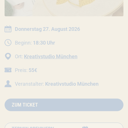
INFORMATIONEN ZUR VERANSTALTU
Datum:
Donnerstag 27. August 2026
Beginn:
18:30 Uhr
Ort:
Kreativstudio München
Preis:
55€
Veranstalter:
Kreativstudio München
ZUM TICKET