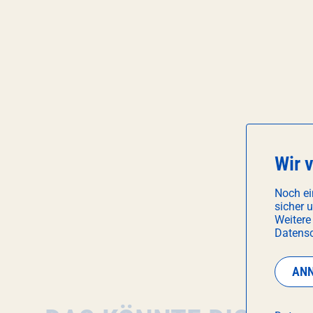
Wir 
Noch ei
sicher 
Weitere
Datensc
AN