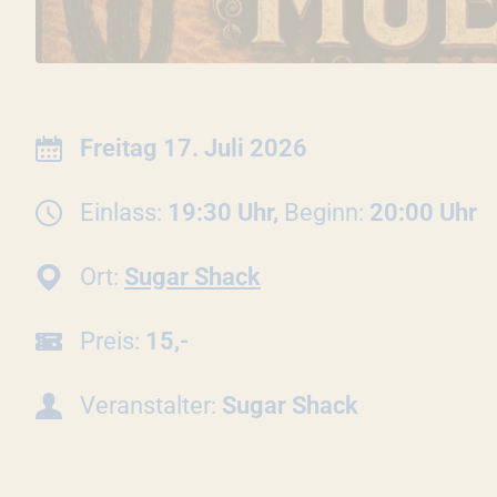
INFORMATIONEN ZUR 
Datum:
Freitag 17. Juli 2026
Einlass:
19:30 Uhr,
Beginn:
20:00 Uhr
Ort:
Sugar Shack
Preis:
15,-
Veranstalter:
Sugar Shack