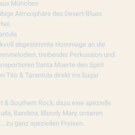
s aus München
aubige Atmosphäre des Desert-Blues
bei.
antula
ackvoll abgestimmte Hommage an die
rrenmelodien, treibender Perkussion und
ansportieren Santa Muerte den Spirit
 Tito & Tarantula direkt ins Sugar
t & Southern Rock, dazu eine spezielle
quila, Bandera, Bloody Mary, unseren
 zu ganz speziellen Preisen.