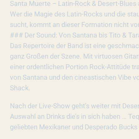
​Santa Muerte – Latin-Rock & Desert-Blue
​Wer die Magie des Latin-Rocks und die st
sucht, kommt an dieser Formation nicht vor
​### Der Sound: Von Santana bis Tito & Tar
Das Repertoire der Band ist eine geschm
ganz Großen der Szene. Mit virtuosen Gita
einer ordentlichen Portion Rock-Attitüde tr
von Santana und den cineastischen Vibe von
Shack.
Nach der Live-Show geht’s weiter mit Deser
Auswahl an Drinks die’s in sich haben … Te
geliebten Mexikaner und Desperado Bucks …