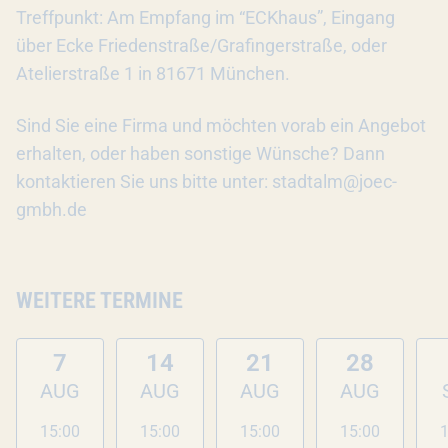
Treffpunkt: Am Empfang im “ECKhaus”, Eingang
über Ecke Friedenstraße/Grafingerstraße, oder
Atelierstraße 1 in 81671 München.
Sind Sie eine Firma und möchten vorab ein Angebot
erhalten, oder haben sonstige Wünsche? Dann
kontaktieren Sie uns bitte unter: stadtalm@joec-
gmbh.de
WEITERE TERMINE
7
14
21
28
AUG
AUG
AUG
AUG
15:00
15:00
15:00
15:00
1