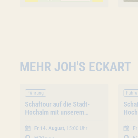
MEHR JOH'S ECKART
Führung
Führu
Veranstaltung
Schaftour auf die Stadt-
Vera
Schaf
Hochalm mit unserem
Hoch
Schäfer (45 Min. /
Schäf
Gruppentour)
Grup
Fr 14. August
, 15:00 Uhr
Fr
ECKhaus
E