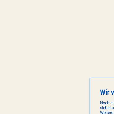
Wir 
Noch ei
sicher 
Weitere