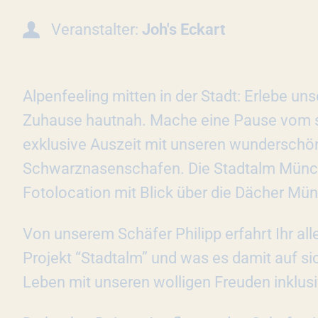
Veranstalter:
Joh's Eckart
Alpenfeeling mitten in der Stadt: Erlebe uns
Zuhause hautnah. Mache eine Pause vom st
exklusive Auszeit mit unseren wunderschön
Schwarznasenschafen. Die Stadtalm Münche
Fotolocation mit Blick über die Dächer Mü
Von unserem Schäfer Philipp erfahrt Ihr al
Projekt “Stadtalm” und was es damit auf s
Leben mit unseren wolligen Freuden inklusi