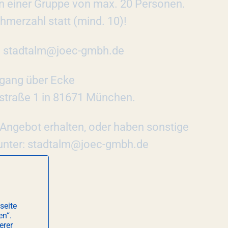
n einer Gruppe von max. 20 Personen.
ehmerzahl statt (mind. 10)!
an: stadtalm@joec-gmbh.de
ngang über Ecke
rstraße 1 in 81671 München.
 Angebot erhalten, oder haben sonstige
 unter: stadtalm@joec-gmbh.de
seite
en“.
erer