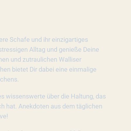
ere Schafe und ihr einzigartiges
ressigen Alltag und genieße Deine
en und zutraulichen Walliser
n bietet Dir dabei eine einmalige
nchens.
les wissenswerte über die Haltung, das
ich hat. Anekdoten aus dem täglichen
ve!