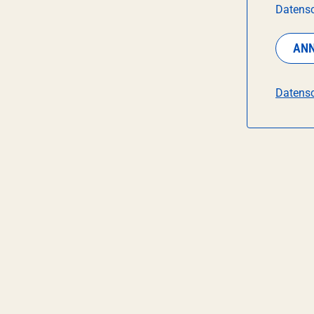
Datensc
AN
Datensc