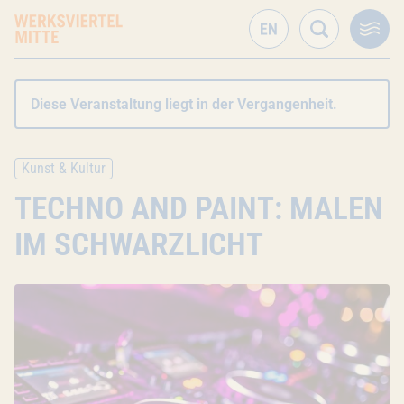
Diese Veranstaltung liegt in der Vergangenheit.
Kunst & Kultur
TECHNO AND PAINT: MALEN
IM SCHWARZLICHT