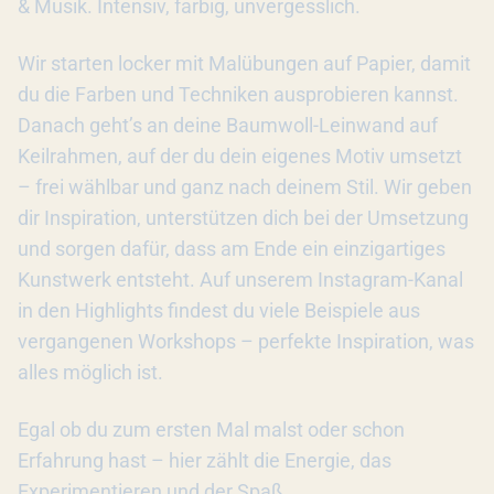
& Musik. Intensiv, farbig, unvergesslich.
Wir starten locker mit Malübungen auf Papier, damit
du die Farben und Techniken ausprobieren kannst.
Danach geht’s an deine Baumwoll-Leinwand auf
Keilrahmen, auf der du dein eigenes Motiv umsetzt
– frei wählbar und ganz nach deinem Stil. Wir geben
dir Inspiration, unterstützen dich bei der Umsetzung
und sorgen dafür, dass am Ende ein einzigartiges
Kunstwerk entsteht. Auf unserem Instagram-Kanal
in den Highlights findest du viele Beispiele aus
vergangenen Workshops – perfekte Inspiration, was
alles möglich ist.
Egal ob du zum ersten Mal malst oder schon
Erfahrung hast – hier zählt die Energie, das
Experimentieren und der Spaß.