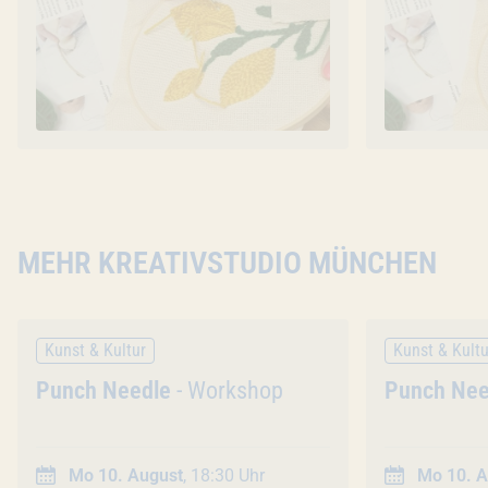
MEHR KREATIVSTUDIO MÜNCHEN
Kunst & Kultur
Kunst & Kultu
Veranstaltung
Punch Needle
- Workshop
Veranstal
Punch Nee
Mo 10. August
, 18:30 Uhr
Mo 10. A