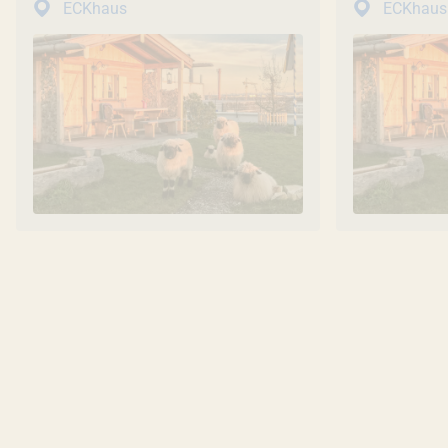
ECKhaus
ECKhaus