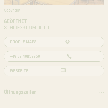
Copyright: Ivana Bilz, 2020
Copyright
GEÖFFNET
SCHLIESST UM 00:00
GOOGLE MAPS
+49 89 49059959
WEBSEITE
Öffnungszeiten