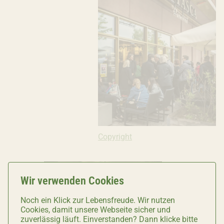
Copyright: Copyright Ivana Bilz, 2021
Copyright
Wir verwenden Cookies
Noch ein Klick zur Lebensfreude. Wir nutzen
Cookies, damit unsere Webseite sicher und
zuverlässig läuft. Einverstanden? Dann klicke bitte