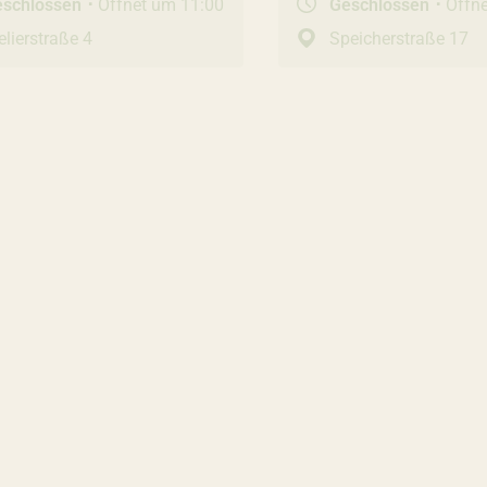
eschlossen
Öffnet um 11:00
Geschlossen
Öffn
elierstraße 4
Speicherstraße 17