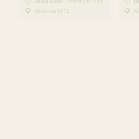
Geschlossen
Öffnet um 11:00
G
Atelierstraße 12
At