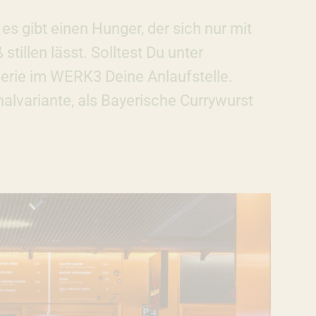
es gibt einen Hunger, der sich nur mit
illen lässt. Solltest Du unter
ngerie im WERK3 Deine Anlaufstelle.
inalvariante, als Bayerische Currywurst