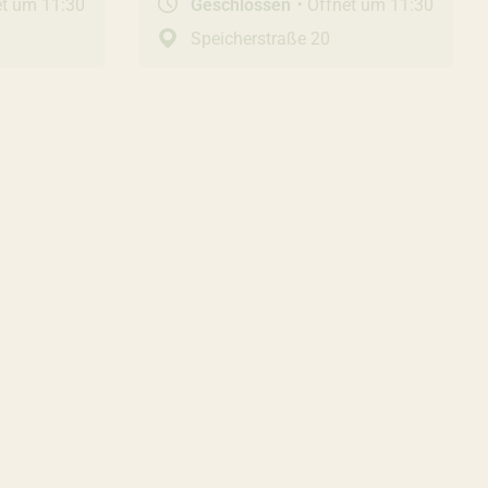
et um 11:30
Geschlossen
Öffnet um 11:30
Speicherstraße 20