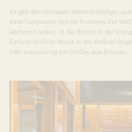
Es gibt den normalen Allerweltshunger, und 
einer Currywurst und mit Pommes Rot Weiß st
letzterem leiden, ist der Bratort in der Ora
Einfach ehrliche Wurst: In der Berliner Orig
oder extrawürzig mit Grüßen aus Bosnien.