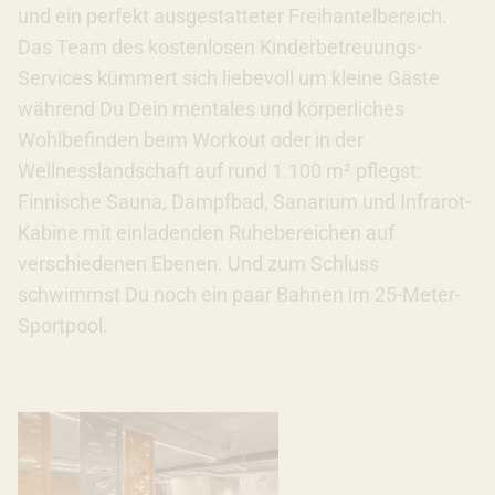
und ein perfekt ausgestatteter Freihantelbereich.
Das Team des kostenlosen Kinderbetreuungs-
Services kümmert sich liebevoll um kleine Gäste
während Du Dein mentales und körperliches
Wohlbefinden beim Workout oder in der
Wellnesslandschaft auf rund 1.100 m² pflegst:
Finnische Sauna, Dampfbad, Sanarium und Infrarot-
Kabine mit einladenden Ruhebereichen auf
verschiedenen Ebenen. Und zum Schluss
schwimmst Du noch ein paar Bahnen im 25-Meter-
Sportpool.