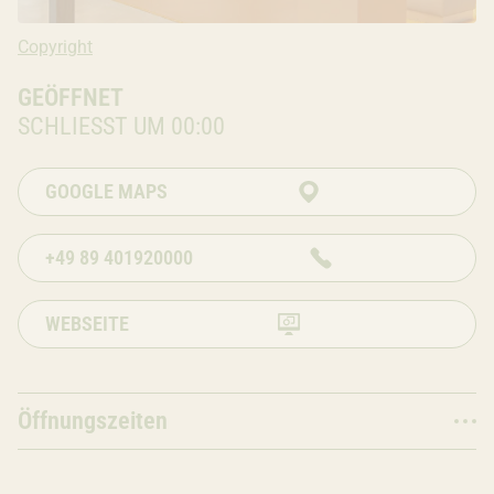
Copyright: Ivana Bilz, 2019
Copyright
GEÖFFNET
SCHLIESST UM 00:00
GOOGLE MAPS
+49 89 401920000
WEBSEITE
Öffnungszeiten