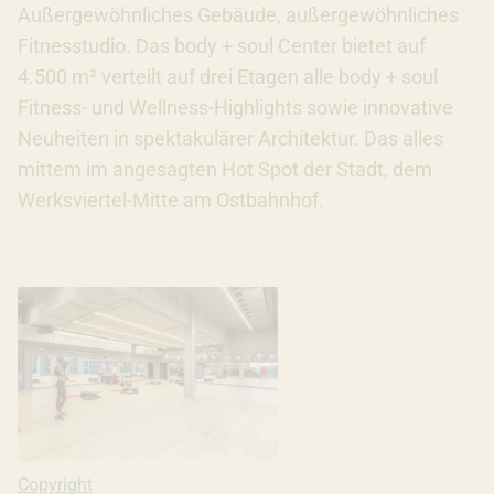
Außergewöhnliches Gebäude, außergewöhnliches
Fitnesstudio. Das body + soul Center bietet auf
4.500 m² verteilt auf drei Etagen alle body + soul
Fitness- und Wellness-Highlights sowie innovative
Neuheiten in spektakulärer Architektur. Das alles
mittem im angesagten Hot Spot der Stadt, dem
Werksviertel-Mitte am Ostbahnhof.
Copyright: Ivana Bilz, 2019
Copyright