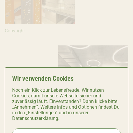
Copyright: Ivana Bilz, 2019
Copyright
Wir verwenden Cookies
Noch ein Klick zur Lebensfreude. Wir nutzen
Cookies, damit unsere Webseite sicher und
zuverlässig läuft. Einverstanden? Dann klicke bitte
„Annehmen“. Weitere Infos und Optionen findest Du
in den „Einstellungen“ und in unserer
Datenschutzerklärung.