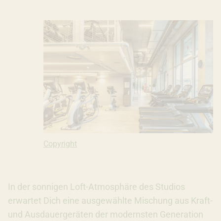
Copyright: Ivana Bilz, 2019
Copyright
In der sonnigen Loft-Atmosphäre des Studios
erwartet Dich eine ausgewählte Mischung aus Kraft-
und Ausdauergeräten der modernsten Generation