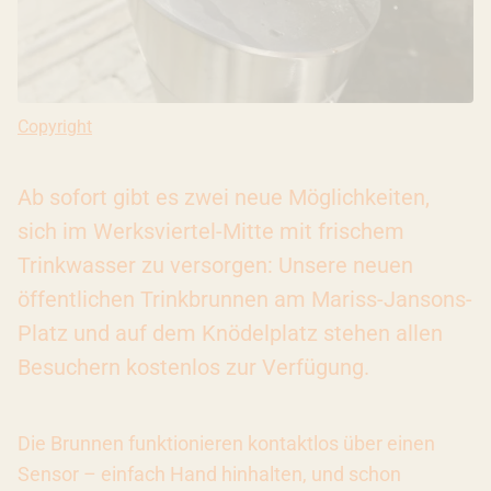
Copyright: Copyright Ivana Bilz, 2025. All rights reserved.
Copyright
Ab sofort gibt es zwei neue Möglichkeiten,
sich im Werksviertel-Mitte mit frischem
Trinkwasser zu versorgen: Unsere neuen
öffentlichen Trinkbrunnen am Mariss-Jansons-
Platz und auf dem Knödelplatz stehen allen
Besuchern kostenlos zur Verfügung.
Die Brunnen funktionieren kontaktlos über einen
Sensor – einfach Hand hinhalten, und schon