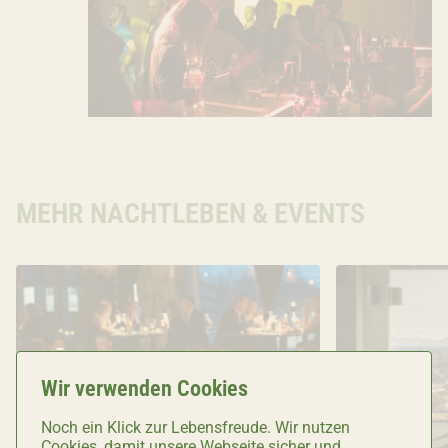
MEHR NACHTLEBEN & EVENTS
Wir verwenden Cookies
Noch ein Klick zur Lebensfreude. Wir nutzen
Cookies, damit unsere Webseite sicher und