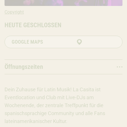
Copyright: Latin Scene Munich
Copyright
HEUTE GESCHLOSSEN
GOOGLE MAPS
Öffnungszeiten
Dein Zuhause für Latin Musik! La Casita ist
Eventlocation und Club mit Live-DJs am
Wochenende, der zentrale Treffpunkt für die
spanischsprachige Community und alle Fans
lateinamerikanischer Kultur.