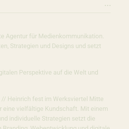
hrte Agentur für Medienkommunikation.
äten, Strategien und Designs und setzt
gitalen Perspektive auf die Welt und
 // Heinrich fest im Werksviertel Mitte
r eine vielfältige Kundschaft. Mit einem
 individuelle Strategien setzt die
n Branding, Webentwicklung und digitale