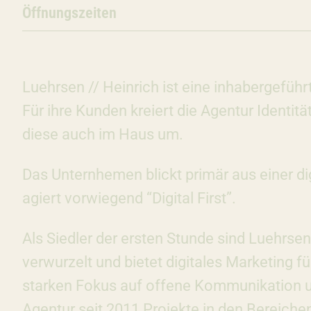
Öffnungszeiten
Luehrsen // Heinrich ist eine inhabergefü
Für ihre Kunden kreiert die Agentur Identit
diese auch im Haus um.
Das Unternhemen blickt primär aus einer di
agiert vorwiegend “Digital First”.
Als Siedler der ersten Stunde sind Luehrsen
verwurzelt und bietet digitales Marketing fü
starken Fokus auf offene Kommunikation und
Agentur seit 2011 Projekte in den Bereiche