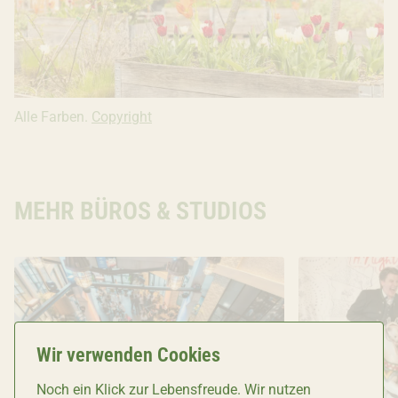
Alle Farben.
Copyright: Copyright Ivana Bilz, 2021. All rights r
Copyright
MEHR BÜROS & STUDIOS
Wir verwenden Cookies
Noch ein Klick zur Lebensfreude. Wir nutzen