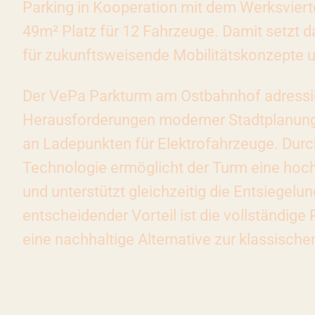
Parking in Kooperation mit dem Werksvierte
49m² Platz für 12 Fahrzeuge. Damit setzt d
für zukunftsweisende Mobilitätskonzepte u
Der VePa Parkturm am Ostbahnhof adressier
Herausforderungen moderner Stadtplanung
an Ladepunkten für Elektrofahrzeuge. Durch
Technologie ermöglicht der Turm eine hoch
und unterstützt gleichzeitig die Entsiegelun
entscheidender Vorteil ist die vollständig
eine nachhaltige Alternative zur klassische