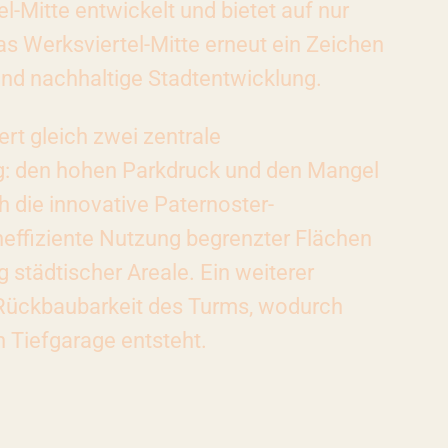
l-Mitte entwickelt und bietet auf nur
as Werksviertel-Mitte erneut ein Zeichen
nd nachhaltige Stadtentwicklung.
t gleich zwei zentrale
: den hohen Parkdruck und den Mangel
 die innovative Paternoster-
effiziente Nutzung begrenzter Flächen
g städtischer Areale. Ein weiterer
e Rückbaubarkeit des Turms, wodurch
n Tiefgarage entsteht.