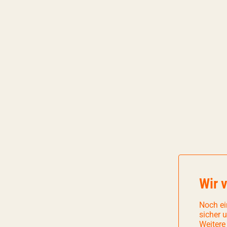
Wir 
Noch ei
sicher 
Weitere