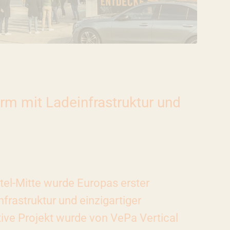
urm mit Ladeinfrastruktur und
el-Mitte wurde Europas erster
nfrastruktur und einzigartiger
tive Projekt wurde von VePa Vertical