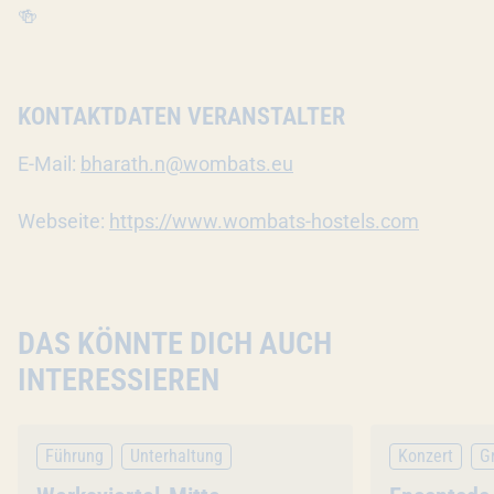
🍻
KONTAKTDATEN VERANSTALTER
E-Mail:
bharath.n@wombats.eu
Webseite:
https://www.wombats-hostels.com
DAS KÖNNTE DICH AUCH
INTERESSIEREN
Führung
Unterhaltung
Konzert
Gr