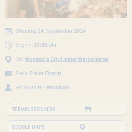
INFORMATIONEN ZUR VERANSTALTU
Datum:
Dienstag 24. September 2024
Beginn:
21:00 Uhr
Ort:
Wombat`s City Hostel Werksviertel
Preis:
Freier Eintritt
Veranstalter:
Wombats
TERMIN SPEICHERN
GOOGLE MAPS