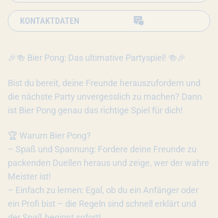
KONTAKTDATEN
🎉🍻 Bier Pong: Das ultimative Partyspiel! 🍻🎉
Bist du bereit, deine Freunde herauszufordern und
die nächste Party unvergesslich zu machen? Dann
ist Bier Pong genau das richtige Spiel für dich!
🏆 Warum Bier Pong?
– Spaß und Spannung: Fordere deine Freunde zu
packenden Duellen heraus und zeige, wer der wahre
Meister ist!
– Einfach zu lernen: Egal, ob du ein Anfänger oder
ein Profi bist – die Regeln sind schnell erklärt und
der Spaß beginnt sofort!