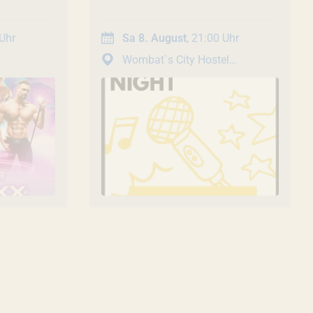
 Uhr
Sa 8. August
, 21:00 Uhr
Wombat`s City Hostel
Werksviertel