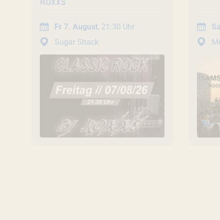
Roxxs
Fr 7. August
, 21:30 Uhr
Sa
Sugar Shack
M