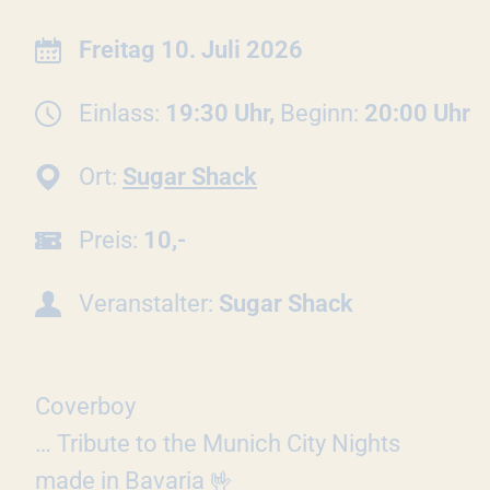
Datum:
Freitag 10. Juli 2026
Einlass:
19:30 Uhr,
Beginn:
20:00 Uhr
Ort:
Sugar Shack
Preis:
10,-
Veranstalter:
Sugar Shack
Coverboy
… Tribute to the Munich City Nights
made in Bavaria 🤟