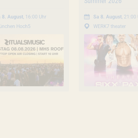
Summer 2026
 8. August
, 16:00 Uhr
Sa 8. August
, 21:00
ünchen Hoch5
WERK7 theater