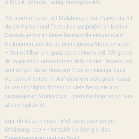
& Musik. Intensiv, farbig, unvergesslich.
Wir starten locker mit Malübungen auf Papier, damit
du die Farben und Techniken ausprobieren kannst.
Danach geht’s an deine Baumwoll-Leinwand auf
Keilrahmen, auf der du dein eigenes Motiv umsetzt
– frei wählbar und ganz nach deinem Stil. Wir geben
dir Inspiration, unterstützen dich bei der Umsetzung
und sorgen dafür, dass am Ende ein einzigartiges
Kunstwerk entsteht. Auf unserem Instagram-Kanal
in den Highlights findest du viele Beispiele aus
vergangenen Workshops – perfekte Inspiration, was
alles möglich ist.
Egal ob du zum ersten Mal malst oder schon
Erfahrung hast – hier zählt die Energie, das
Experimentieren und der Spaß.