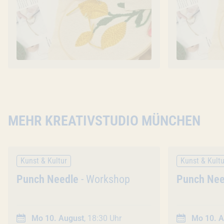
MEHR KREATIVSTUDIO MÜNCHEN
Kunst & Kultur
Kunst & Kultu
Veranstaltung
Punch Needle
- Workshop
Veranstal
Punch Nee
Mo 10. August
, 18:30 Uhr
Mo 10. A