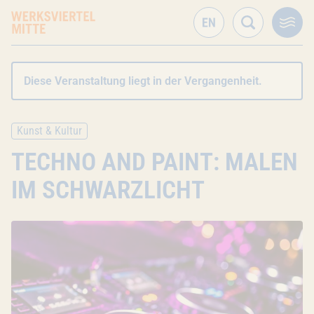
Diese Veranstaltung liegt in der Vergangenheit.
Kunst & Kultur
TECHNO AND PAINT: MALEN
IM SCHWARZLICHT