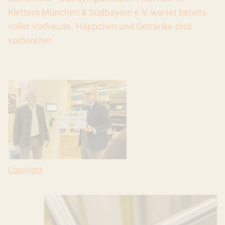
Klettern München & Südbayern e.V. wartet bereits
voller Vorfreude. Häppchen und Getränke sind
vorbereitet.
Copyright: Ivana Bilz, 2022
Copyright