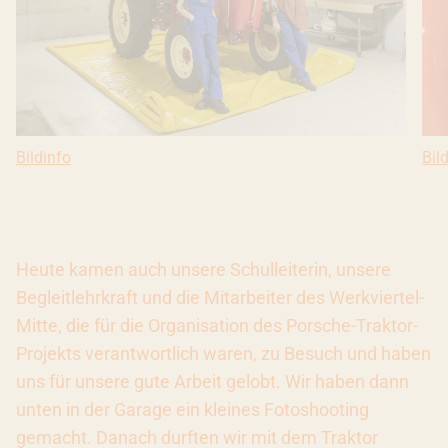
Bildinfo: Copyright: URKERN, Ivana Bilz
Bildinfo
Bil
Bil
Heute kamen auch unsere Schulleiterin, unsere
Begleitlehrkraft und die Mitarbeiter des Werkviertel-
Mitte, die für die Organisation des Porsche-Traktor-
Projekts verantwortlich waren, zu Besuch und haben
uns für unsere gute Arbeit gelobt. Wir haben dann
unten in der Garage ein kleines Fotoshooting
gemacht. Danach durften wir mit dem Traktor