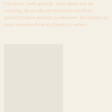
Freude im Team gesorgt , denn daran war die
Leistung, die wir alle am Montieren von Rose
gebracht haben deutlich zu erkennen. Wir können es
kaum erwarten Rose im Einsatz zu sehen!