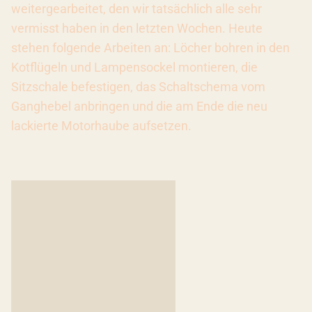
weitergearbeitet, den wir tatsächlich alle sehr
vermisst haben in den letzten Wochen. Heute
stehen folgende Arbeiten an: Löcher bohren in den
Kotflügeln und Lampensockel montieren, die
Sitzschale befestigen, das Schaltschema vom
Ganghebel anbringen und die am Ende die neu
lackierte Motorhaube aufsetzen.