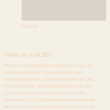
Copyright: Nicole Becker
Copyright
Termin am 18.10.2023
Wieder ein erfolgreicher produktiver Tag in der
Werksviiertel-Mitte. Heute haben wir die
Einspritzanlage des Traktors entlüftet und den
Diesel eingefüllt. Anschließend haben wir die
Lampensockel montiert und die Schraube
angezogen. Zum Schluss hat das Anstarten des
Motors mit einer externen Batterie für sehr viel