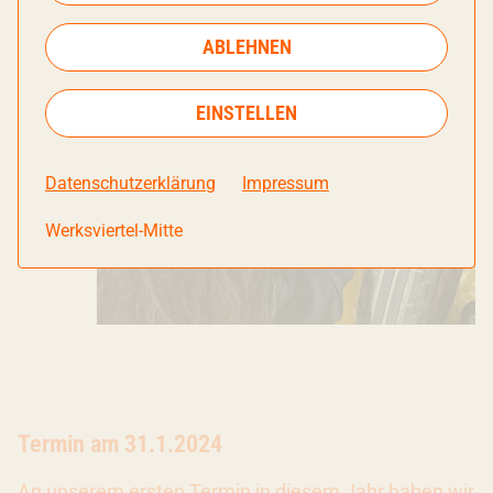
ABLEHNEN
EINSTELLEN
Datenschutzerklärung
Impressum
Werksviertel-Mitte
Termin am 31.1.2024
An unserem ersten Termin in diesem Jahr haben wir