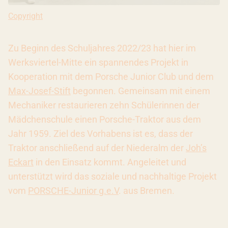
Copyright: URKERN, Ivana Bilz
Copyright
Zu Beginn des Schuljahres 2022/23 hat hier im
Werksviertel-Mitte ein spannendes Projekt in
Kooperation mit dem Porsche Junior Club und dem
Max-Josef-Stift
begonnen. Gemeinsam mit einem
Mechaniker restaurieren zehn Schülerinnen der
Mädchenschule einen Porsche-Traktor aus dem
Jahr 1959. Ziel des Vorhabens ist es, dass der
Traktor anschließend auf der Niederalm der
Joh’s
Eckart
in den Einsatz kommt. Angeleitet und
unterstützt wird das soziale und nachhaltige Projekt
vom
PORSCHE-Junior g.e.V
. aus Bremen.