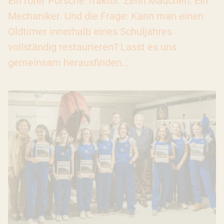
Ein roter Porsche Traktor. Zehn Mädchen. Ein
Mechaniker. Und die Frage: Kann man einen
Oldtimer innerhalb eines Schuljahres
vollständig restaurieren? Lasst es uns
gemeinsam herausfinden…