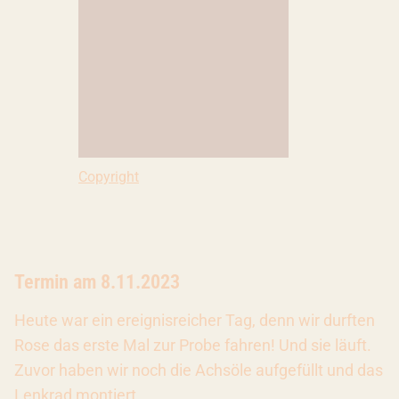
Copyright: Nicole Becker
Copyright
Termin am 8.11.2023
Heute war ein ereignisreicher Tag, denn wir durften
Rose das erste Mal zur Probe fahren! Und sie läuft.
Zuvor haben wir noch die Achsöle aufgefüllt und das
Lenkrad montiert.