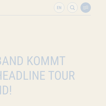
 BAND KOMMT
EADLINE TOUR N
D!