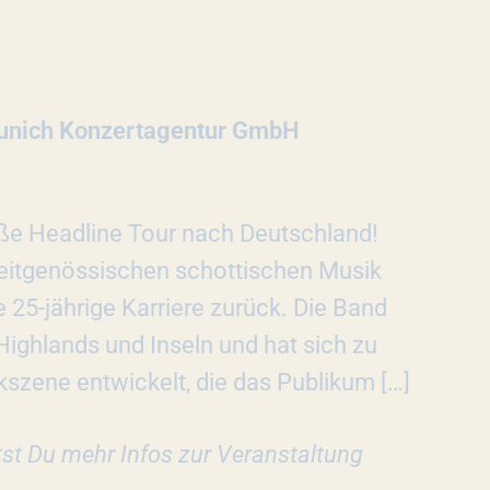
nich Konzertagentur GmbH
ße Headline Tour nach Deutschland!
zeitgenössischen schottischen Musik
25-jährige Karriere zurück. Die Band
ighlands und Inseln und hat sich zu
kszene entwickelt, die das Publikum […]
tst Du mehr Infos zur Veranstaltung