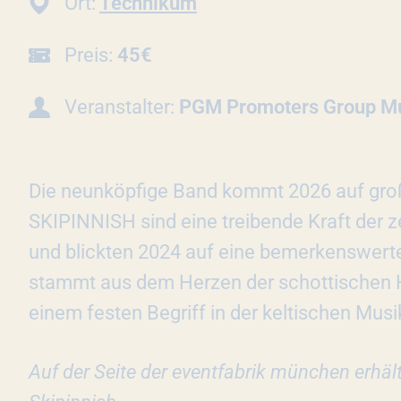
Ort:
Technikum
Preis:
45€
Veranstalter:
PGM Promoters Group Mu
Die neunköpfige Band kommt 2026 auf gro
SKIPINNISH sind eine treibende Kraft der 
und blickten 2024 auf eine bemerkenswerte 
stammt aus dem Herzen der schottischen H
einem festen Begriff in der keltischen Musi
Auf der Seite der eventfabrik münchen erhäl