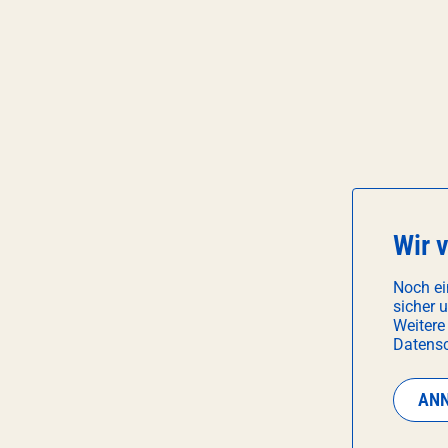
Wir 
Noch ei
sicher 
Weitere
Datensc
AN