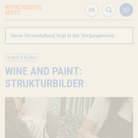
Diese Veranstaltung liegt in der Vergangenheit.
Kunst & Kultur
WINE AND PAINT:
STRUKTURBILDER