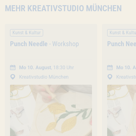
MEHR KREATIVSTUDIO MÜNCHEN
Kunst & Kultur
Kunst & Kultu
Veranstaltung
Punch Needle
- Workshop
Veranstal
Punch Nee
Mo 10. August
, 18:30 Uhr
Mo 10. A
Kreativstudio München
Kreativs