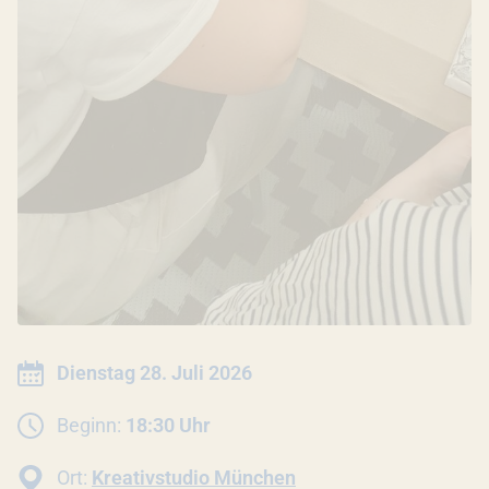
INFORMATIONEN ZUR VERANSTALTU
Datum:
Dienstag 28. Juli 2026
Beginn:
18:30 Uhr
Ort:
Kreativstudio München