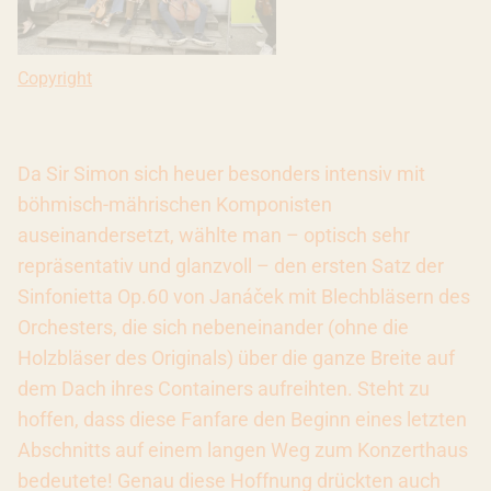
Copyright: BR / Astrid Ackermann
Copyright
Da Sir Simon sich heuer besonders intensiv mit
böhmisch-mährischen Komponisten
auseinandersetzt, wählte man – optisch sehr
repräsentativ und glanzvoll – den ersten Satz der
Sinfonietta Op.60 von Janáček mit Blechbläsern des
Orchesters, die sich nebeneinander (ohne die
Holzbläser des Originals) über die ganze Breite auf
dem Dach ihres Containers aufreihten. Steht zu
hoffen, dass diese Fanfare den Beginn eines letzten
Abschnitts auf einem langen Weg zum Konzerthaus
bedeutete! Genau diese Hoffnung drückten auch