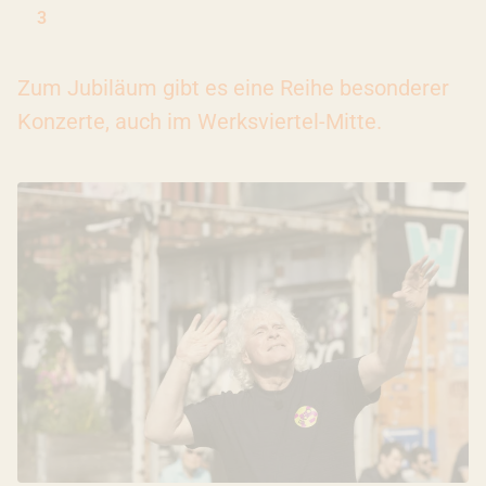
3
Zum Jubiläum gibt es eine Reihe besonderer
Konzerte, auch im Werksviertel-Mitte.