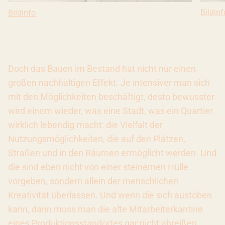
Bildin
Bildinf
Bildinfo: Außenansicht des WERK1 mit Pfanni-Schriftzug, 1
Bildinfo
Doch das Bauen im Bestand hat nicht nur einen
großen nachhaltigen Effekt. Je intensiver man sich
mit den Möglichkeiten beschäftigt, desto bewusster
wird einem wieder, was eine Stadt, was ein Quartier
wirklich lebendig macht: die Vielfalt der
Nutzungsmöglichkeiten, die auf den Plätzen,
Straßen und in den Räumen ermöglicht werden. Und
die sind eben nicht von einer steinernen Hülle
vorgeben, sondern allein der menschlichen
Kreativität überlassen. Und wenn die sich austoben
kann, dann muss man die alte Mitarbeiterkantine
eines Produktionsstandortes gar nicht abreißen,