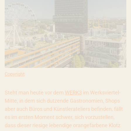
Copyright: Ivana Bilz
Copyright
Steht man heute vor dem
WERK3
im Werksviertel-
Mitte, in dem sich dutzende Gastronomien, Shops
aber auch Büros und Künstlerateliers befinden, fällt
es im ersten Moment schwer, sich vorzustellen,
dass dieser riesige lebendige orangefarbene Klotz